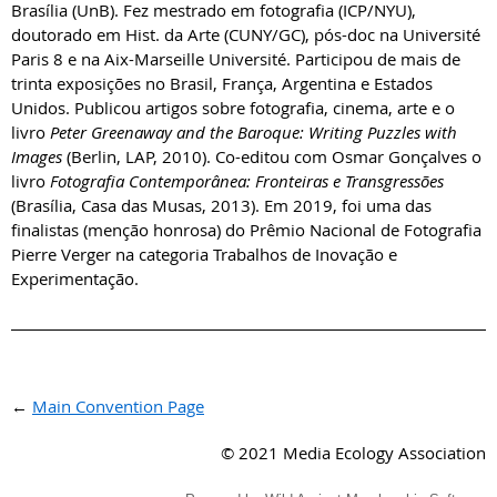
Brasília (UnB). Fez mestrado em fotografia (ICP/NYU),
doutorado em Hist. da Arte (CUNY/GC), pós-doc na Université
Paris 8 e na Aix-Marseille Université. Participou de mais de
trinta exposições no Brasil, França, Argentina e Estados
Unidos. Publicou artigos sobre fotografia, cinema, arte e o
livro
Peter Greenaway and the Baroque: Writing Puzzles with
Images
(Berlin, LAP, 2010). Co-editou com Osmar Gonçalves o
livro
Fotografia Contemporânea: Fronteiras e Transgressões
(Brasília, Casa das Musas, 2013). Em 2019, foi uma das
finalistas (menção honrosa) do Prêmio Nacional de Fotografia
Pierre Verger na categoria Trabalhos de Inovação e
Experimentação.
←
Main Convention Page
© 2021 Media Ecology Association