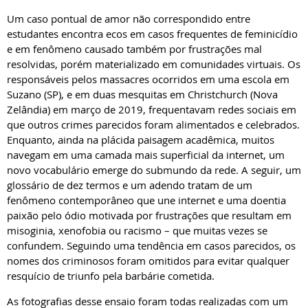
Um caso pontual de amor não correspondido entre
estudantes encontra ecos em casos frequentes de feminicídio
e em fenômeno causado também por frustrações mal
resolvidas, porém materializado em comunidades virtuais. Os
responsáveis pelos massacres ocorridos em uma escola em
Suzano (SP), e em duas mesquitas em Christchurch (Nova
Zelândia) em março de 2019, frequentavam redes sociais em
que outros crimes parecidos foram alimentados e celebrados.
Enquanto, ainda na plácida paisagem acadêmica, muitos
navegam em uma camada mais superficial da internet, um
novo vocabulário emerge do submundo da rede. A seguir, um
glossário de dez termos e um adendo tratam de um
fenômeno contemporâneo que une internet e uma doentia
paixão pelo ódio motivada por frustrações que resultam em
misoginia, xenofobia ou racismo – que muitas vezes se
confundem. Seguindo uma tendência em casos parecidos, os
nomes dos criminosos foram omitidos para evitar qualquer
resquício de triunfo pela barbárie cometida.
As fotografias desse ensaio foram todas realizadas com um