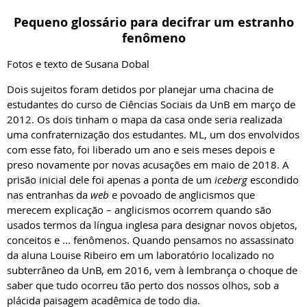
Pequeno glossário para decifrar um estranho
fenômeno
Fotos e texto de Susana Dobal
Dois sujeitos foram detidos por planejar uma chacina de
estudantes do curso de Ciências Sociais da UnB em março de
2012. Os dois tinham o mapa da casa onde seria realizada
uma confraternização dos estudantes. ML, um dos envolvidos
com esse fato, foi liberado um ano e seis meses depois e
preso novamente por novas acusações em maio de 2018. A
prisão inicial dele foi apenas a ponta de um
iceberg
escondido
nas entranhas da
web
e povoado de anglicismos que
merecem explicação – anglicismos ocorrem quando são
usados termos da língua inglesa para designar novos objetos,
conceitos e ... fenômenos. Quando pensamos no assassinato
da aluna Louise Ribeiro em um laboratório localizado no
subterrâneo da UnB, em 2016, vem à lembrança o choque de
saber que tudo ocorreu tão perto dos nossos olhos, sob a
plácida paisagem acadêmica de todo dia.