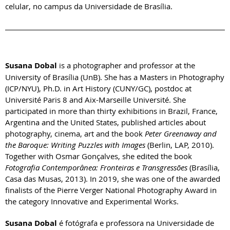
celular, no campus da Universidade de Brasília.
Susana Dobal
is a photographer and professor at the
University of Brasília (UnB). She has a Masters in Photography
(ICP/NYU), Ph.D. in Art History (CUNY/GC), postdoc at
Université Paris 8 and Aix-Marseille Université. She
participated in more than thirty exhibitions in Brazil, France,
Argentina and the United States, published articles about
photography, cinema, art and the book
Peter Greenaway and
the Baroque: Writing Puzzles with Images
(Berlin, LAP, 2010).
Together with Osmar Gonçalves, she edited the book
Fotografia Contemporânea: Fronteiras e Transgressões
(Brasília,
Casa das Musas, 2013). In 2019, she was one of the awarded
finalists of the Pierre Verger National Photography Award in
the category Innovative and Experimental Works.
Susana Dobal
é fotógrafa e professora na Universidade de