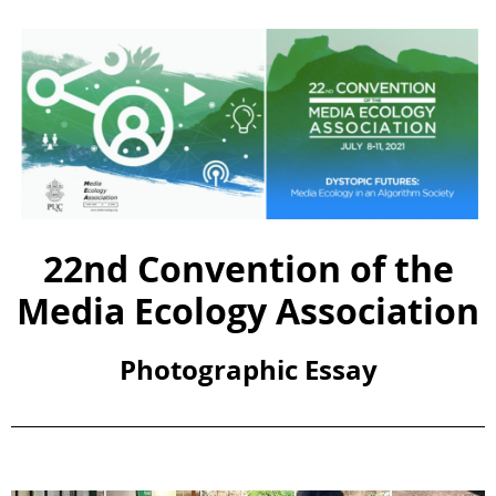
Search
22nd Convention of the
Media Ecology Association
Photographic Essay