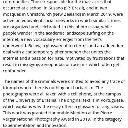
communities. Those responsible for the massacres that
occurred at a school in Suzano (SP, Brazil), and in two
mosques in Christchurch (New Zealand) in March 2019, were
active on equivalent social networks in which similar crimes
are organized and celebrated. In this photo essay, while
people wander in the academic landscape surfing on the
internet, a new vocabulary emerges from the net's
underworld. Below, a glossary of ten terms and an addendum
deal with a contemporary phenomenon that unites the
internet and a passion for hate, motivated by frustrations that
result in misogyny, xenophobia or racism – which often get
confounded.
The names of the criminals were omitted to avoid any trace of
triumph where there is nothing but barbarism. The
photographs were all taken with a cell phone, at the campus
of the University of Brasilia. The original text is in Portuguese,
which explains why the essay offers a glossary for anglicisms.
This work was granted Honorable Mention at the Pierre
Verger National Photography Award in 2019, in the category
Experimentation and Innovation.